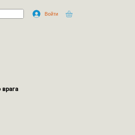
Войти
 врага