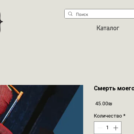
Каталог
Смерть моего
Цена
‏45.00 ‏₪
Количество
*