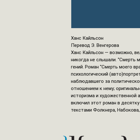
Ханс Кайльсон
Перевод Э. Венгерова
Ханс Кайльсон — возможно, ве
никогда не слышали. ''Смерть м
гений. Роман ''Смерть моего вр
психологический (авто)портре
наблюдавшего за политической
отношением к нему; оригиналь
историзма и художественной аб
включил этот роман в десятку
текстами Фолкнера, Набокова,