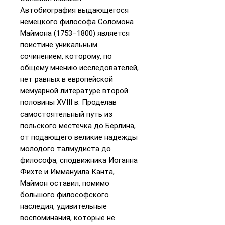
Автобиография выдающегося
немецкого философа Соломона
Маймона (1753–1800) является
поистине уникальным
сочинением, которому, по
общему мнению исследователей,
нет равных в европейской
мемуарной литературе второй
половины XVIII в. Проделав
самостоятельный путь из
польского местечка до Берлина,
от подающего великие надежды
молодого талмудиста до
философа, сподвижника Иоганна
Фихте и Иммануила Канта,
Маймон оставил, помимо
большого философского
наследия, удивительные
воспоминания, которые не