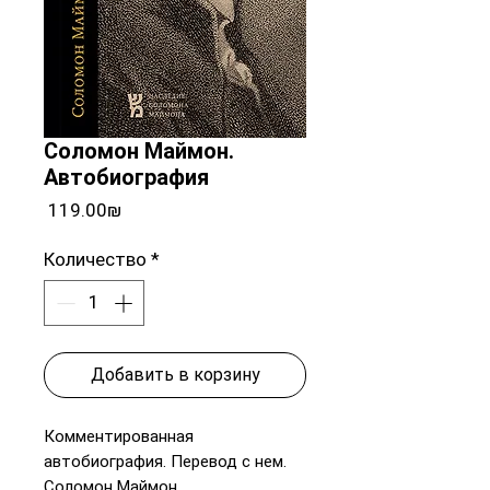
Соломон Маймон.
Автобиография
Цена
‏119.00 ‏₪
Количество
*
Добавить в корзину
Комментированная
автобиография. Перевод с нем.
Соломон Маймон