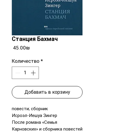
Станция Бахмач
Цена
‏45.00 ‏₪
Количество
*
Добавить в корзину
повести; сборник
Исроэл-Иешуа Зингер
После романа «Семья
Карновских» и сборника повестей