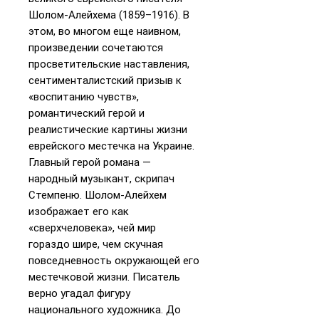
Шолом-Алейхема (1859–1916). В
этом, во многом еще наивном,
произведении сочетаются
просветительские наставления,
сентименталистский призыв к
«воспитанию чувств»,
романтический герой и
реалистические картины жизни
еврейского местечка на Украине.
Главный герой романа —
народный музыкант, скрипач
Стемпеню. Шолом-Алейхем
изображает его как
«сверхчеловека», чей мир
гораздо шире, чем скучная
повседневность окружающей его
местечковой жизни. Писатель
верно угадал фигуру
национального художника. До