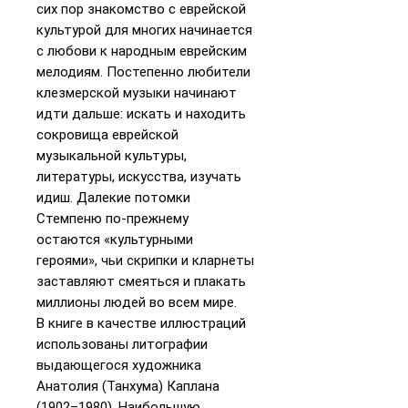
сих пор знакомство с еврейской
культурой для многих начинается
с любови к народным еврейским
мелодиям. Постепенно любители
клезмерской музыки начинают
идти дальше: искать и находить
сокровища еврейской
музыкальной культуры,
литературы, искусства, изучать
идиш. Далекие потомки
Стемпеню по-прежнему
остаются «культурными
героями», чьи скрипки и кларнеты
заставляют смеяться и плакать
миллионы людей во всем мире.
В книге в качестве иллюстраций
использованы литографии
выдающегося художника
Анатолия (Танхума) Каплана
(1902–1980). Наибольшую