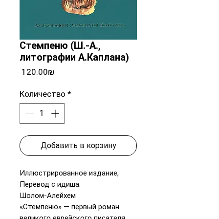
Стемпеню (Ш.-А.,
литографии А.Каплана)
Цена
‏120.00 ‏₪
Количество
*
Добавить в корзину
Иллюстрированное издание,
Перевод с идиша.
Шолом-Алейхем
«Стемпеню» — первый роман
великого еврейского писателя