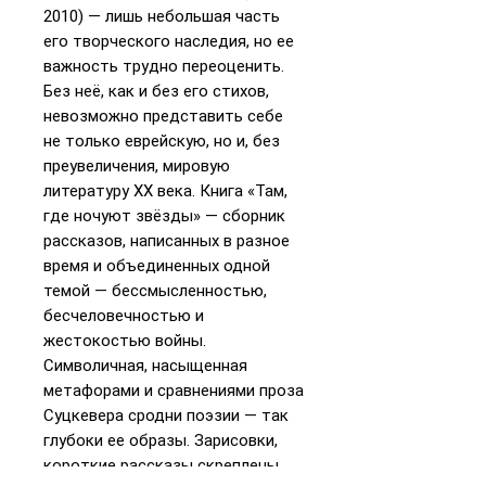
2010) — лишь небольшая часть
его творческого наследия, но ее
важность трудно переоценить.
Без неё, как и без его стихов,
невозможно представить себе
не только еврейскую, но и, без
преувеличения, мировую
литературу ХХ века. Книга «Там,
где ночуют звёзды» — сборник
рассказов, написанных в разное
время и объединенных одной
темой — бессмысленностью,
бесчеловечностью и
жестокостью войны.
Символичная, насыщенная
метафорами и сравнениями проза
Суцкевера сродни поэзии — так
глубоки ее образы. Зарисовки,
короткие рассказы скреплены