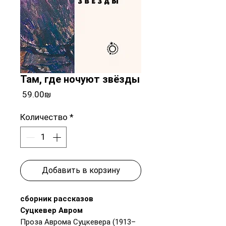
Там, где ночуют звёзды
Цена
‏59.00 ‏₪
Количество
*
Добавить в корзину
сборник рассказов
Суцкевер Авром
Проза Аврома Суцкевера (1913–