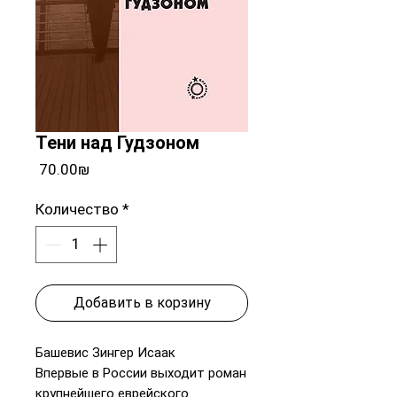
Тени над Гудзоном
Цена
‏70.00 ‏₪
Количество
*
Добавить в корзину
Башевис Зингер Исаак
Впервые в России выходит роман
крупнейшего еврейского