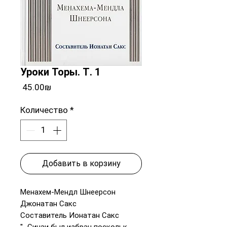
Уроки Торы. Т. 1
Цена
‏45.00 ‏₪
Количество
*
Добавить в корзину
Менахем-Мендл Шнеерсон
Джонатан Сакс
Составитель Ионатан Сакс
''...Синаи был избран поскольк