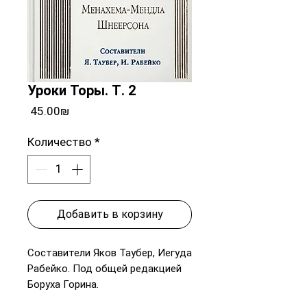
Уроки Торы. Т. 2
Цена
‏45.00 ‏₪
Количество
*
Добавить в корзину
Составители Яков Таубер, Иегуда
Рабейко. Под общей редакцией
Боруха Горина.