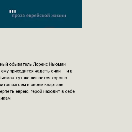
чный обыватель Лоренс Ньюман
 ему приходится надеть очки — и в
 Ньюман тут же лишается хорошо
ится изгоем в своем квартале.
ерпеть еврею, герой находит в себе
икам.