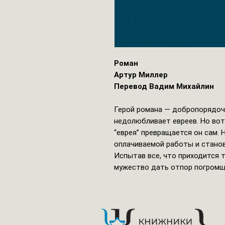
Роман
Артур Миллер
Перевод Вадим Михайлин
Герой романа — добропорядо
недолюбливает евреев. Но вот
“еврея” превращается он сам.
оплачиваемой работы и станов
Испытав все, что приходится т
мужество дать отпор погромщ