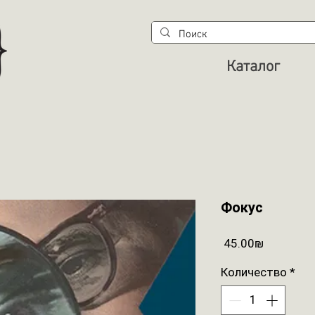
Каталог
Фокус
Цена
‏45.00 ‏₪
Количество
*