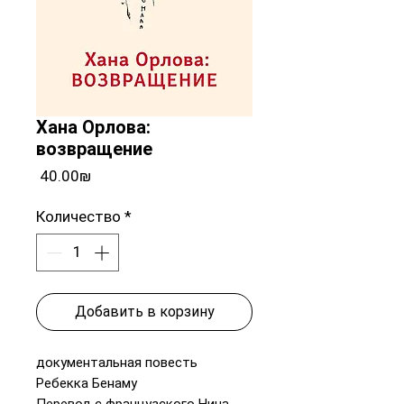
Хана Орлова:
возвращение
Цена
‏40.00 ‏₪
Количество
*
Добавить в корзину
документальная повесть
Ребекка Бенаму
Перевод с французского Нина