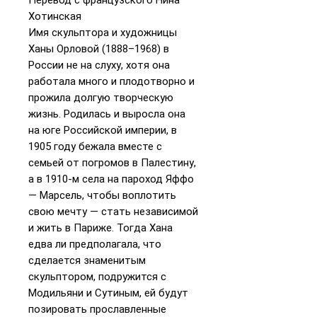
Хотинская
Имя скульптора и художницы
Ханы Орловой (1888–1968) в
России не на слуху, хотя она
работала много и плодотворно и
прожила долгую творческую
жизнь. Родилась и выросла она
на юге Российской империи, в
1905 году бежала вместе с
семьей от погромов в Палестину,
а в 1910-м села на пароход Яффо
— Марсель, чтобы воплотить
свою мечту — стать независимой
и жить в Париже. Тогда Хана
едва ли предполагала, что
сделается знаменитым
скульптором, подружится с
Модильяни и Сутиным, ей будут
позировать прославленные