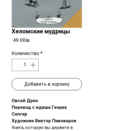
Хеломские мудрецы
Цена
‏49.00 ‏₪
Количество
*
Добавить в корзину
Овсей Дриз
Перевод с идиша Генрих
Сапгир
Художник Виктор Пивоваров
Книга, которую вы держите в