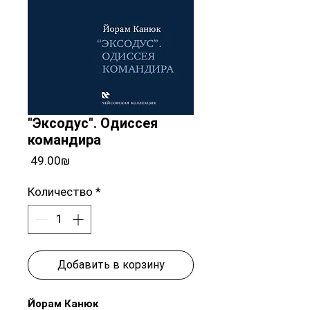
"Эксодус". Одиссея
командира
Цена
‏49.00 ‏₪
Количество
*
Добавить в корзину
Йорам Канюк