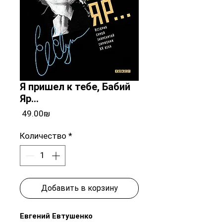
Я пришел к тебе, Бабий
Яр...
Цена
‏49.00 ‏₪
Количество
*
Добавить в корзину
Евгений Евтушенко