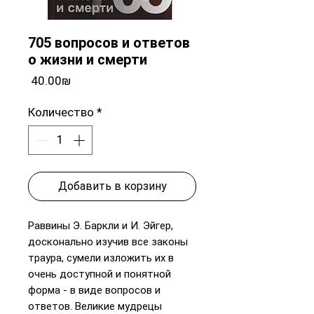
705 вопросов и ответов
о жизни и смерти
Цена
‏40.00 ‏₪
Количество
*
Добавить в корзину
Раввины Э. Баркли и И. Эйгер,
досконально изучив все законы
траура, сумели изложить их в
очень доступной и понятной
форма - в виде вопросов и
ответов. Великие мудрецы