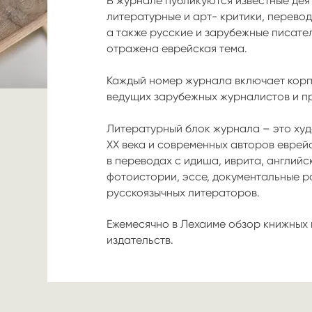
В журнале публикуются известные деят
литературные и арт- критики, перевод
а также русские и зарубежные писател
отражена еврейская тема.
Каждый номер журнала включает кор
ведущих зарубежных журналистов и п
Литературный блок журнала – это худ
XX века и современных авторов еврей
в переводах с идиша, иврита, английск
фотоистории, эссе, документальные р
русскоязычных литераторов.
Ежемесячно в Лехаиме обзор книжных
издательств.