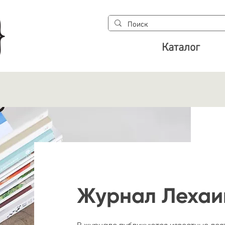
Каталог
Журнал Лехаи