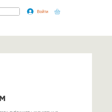
Войти
м