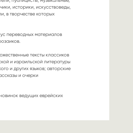
ели, публицисты, музыкальные,
чики, историки, искусствоведы,
и, в творчестве которых
пус переводных материалов
розаиков.
ожественные тексты классиков
ской и израильской литературы
ого и других языков; авторские
ассказы и очерки
 новинок ведущих еврейских