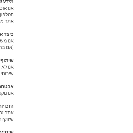
מידע :
אנו אוס
אתה מ.
כיצד :
אנו משת
אם בחר.
שיתוף:
אנו לא 
שירותי.
אבטחת:
אנו נו.
הזכויו:
אתה זכא
שיווקיו.
שינויי: