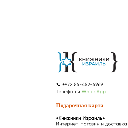
📞 +972 54-452-4969
Телефон и
WhatsApp
Подарочная карта
«Книжники Израиль»
Интернет-магазин и доставка