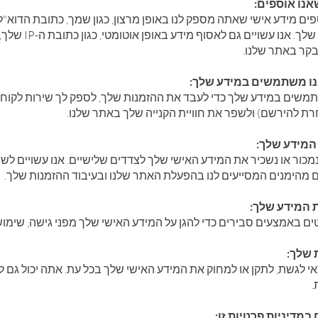
שאנו אוספים
פים מידע אישי שאתה מספק לנו באופן מרצון, כגון שמך, כתובת הדוא
שלך, סוג הדפדפ
בקר באתר שלנו
אנו משתמשים במידע שלך
משים במידע שלך כדי לעבד את ההזמנות שלך, לספק לך שירות לקוחות,
(ת להירשם) ולשפר את חוויית הקנייה שלך באתר שלנו
 המידע שלך
נמכור או נשכיר את המידע האישי שלך לצדדים שלישיים. אנו עשויים 
ם מהימנים המסייעים לנו בהפעלת האתר שלנו ובעיבוד ההזמנות שלך
 המידע שלך
קטים באמצעים סבירים כדי להגן על המידע האישי שלך מפני גישה, שימוש
ת שלך
י לגשת, לתקן או למחוק את המידע האישי שלך בכל עת. אתה יכול גם 
ת
ם במדיניות פרטיות זו