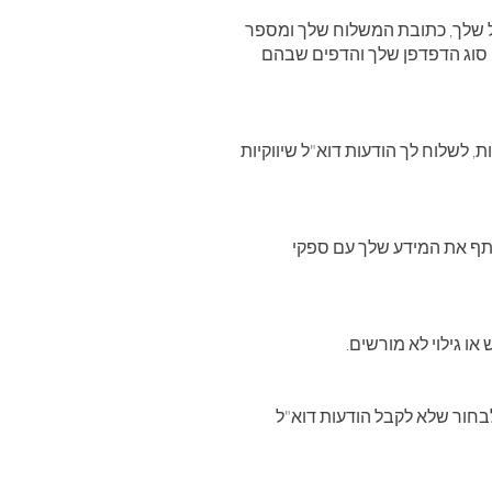
"ל שלך, כתובת המשלוח שלך ומספר
הטלפון שלך. אנו עשויים גם לאסוף מידע באופן אוטומטי, כגון כתובת ה-IP ן שלך והדפים שבהם
 לשלוח לך הודעות דוא"ל שיווקיות
לשתף את המידע שלך עם ספקי
 או גילוי לא מורשים
לבחור שלא לקבל הודעות דוא"ל