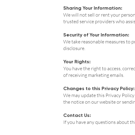
Sharing Your Information:
We will not sell or rent your perso
trusted service providers who assi
Security of Your Information:
We take reasonable measures to pr
disclosure.
Your Rights:
You have the right to access, corre
of receiving marketing emails.
Changes to this Privacy Policy:
We may update this Privacy Policy 
the notice on our website or sendi
Contact Us:
If you have any questions about thi