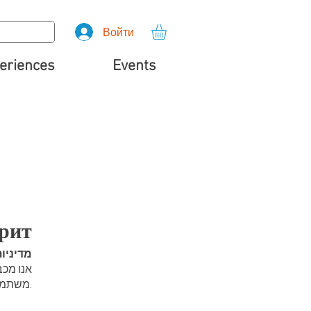
Войти
eriences
Events
 Иврит
מדיניו
אנו מכ,
משתמשים ומשתפים את המידע שלך כאשר אתה מבקר באתר שלנו או מבצע רכישה.