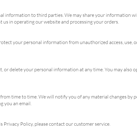
nal information to third parties. We may share your information w
st us in operating our website and processing your orders.
otect your personal information from unauthorized access, use, o
ct, or delete your personal information at any time. You may also o
from time to time. We will notify you of any material changes by p
ng you an email.
s Privacy Policy, please contact our customer service.