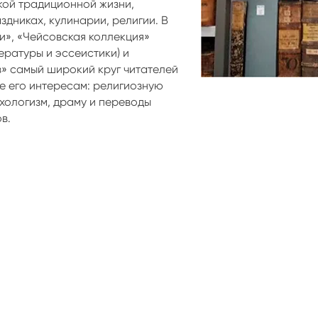
кой традиционной жизни,
дниках, кулинарии, религии. В
и», «Чейсовская коллекция»
ературы и эссеистики) и
в» самый широкий круг читателей
е его интересам: религиозную
хологизм, драму и переводы
в.