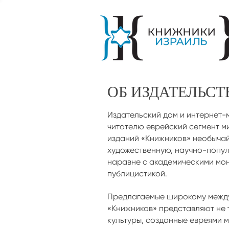
ОБ ИЗДАТЕЛЬСТ
Издательский дом и интернет-
читателю еврейский сегмент м
изданий «Книжников» необыча
художественную, научно-попул
наравне с академическими мо
публицистикой.
Предлагаемые широкому межд
«Книжников» представляют не 
культуры, созданные евреями 