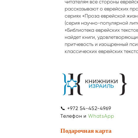
читателям все стороны еврейс
рассказывают о еврейских праз
сериях «Проза еврейской жизн
(серия научно-популярной лит
«Библиотека еврейских тексто
найдет книги, удовлетворяющи
притчевость и изощренный пси
классических еврейских тексто
📞 +972 54-452-4969
Телефон и
WhatsApp
Подарочная карта