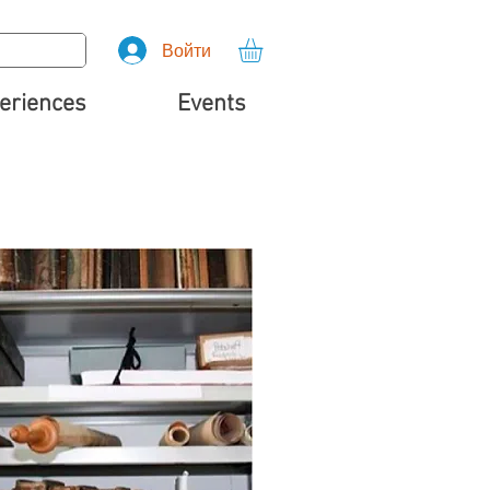
Войти
eriences
Events