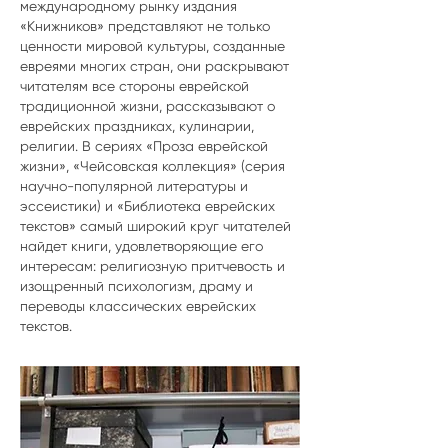
международному рынку издания
«Книжников» представляют не только
ценности мировой культуры, созданные
евреями многих стран, они раскрывают
читателям все стороны еврейской
традиционной жизни, рассказывают о
еврейских праздниках, кулинарии,
религии. В сериях «Проза еврейской
жизни», «Чейсовская коллекция» (серия
научно-популярной литературы и
эссеистики) и «Библиотека еврейских
текстов» самый широкий круг читателей
найдет книги, удовлетворяющие его
интересам: религиозную притчевость и
изощренный психологизм, драму и
переводы классических еврейских
текстов.