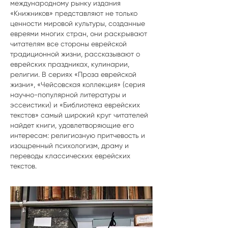
международному рынку издания
«Книжников» представляют не только
ценности мировой культуры, созданные
евреями многих стран, они раскрывают
читателям все стороны еврейской
традиционной жизни, рассказывают о
еврейских праздниках, кулинарии,
религии. В сериях «Проза еврейской
жизни», «Чейсовская коллекция» (серия
научно-популярной литературы и
эссеистики) и «Библиотека еврейских
текстов» самый широкий круг читателей
найдет книги, удовлетворяющие его
интересам: религиозную притчевость и
изощренный психологизм, драму и
переводы классических еврейских
текстов.