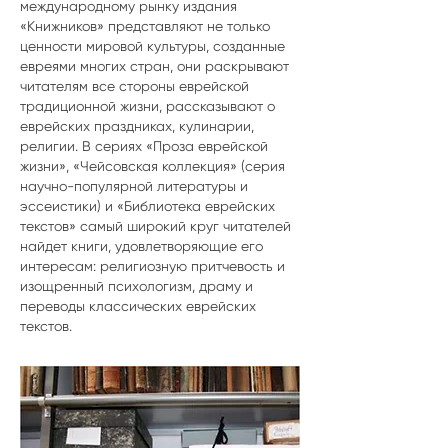
международному рынку издания
«Книжников» представляют не только
ценности мировой культуры, созданные
евреями многих стран, они раскрывают
читателям все стороны еврейской
традиционной жизни, рассказывают о
еврейских праздниках, кулинарии,
религии. В сериях «Проза еврейской
жизни», «Чейсовская коллекция» (серия
научно-популярной литературы и
эссеистики) и «Библиотека еврейских
текстов» самый широкий круг читателей
найдет книги, удовлетворяющие его
интересам: религиозную притчевость и
изощренный психологизм, драму и
переводы классических еврейских
текстов.