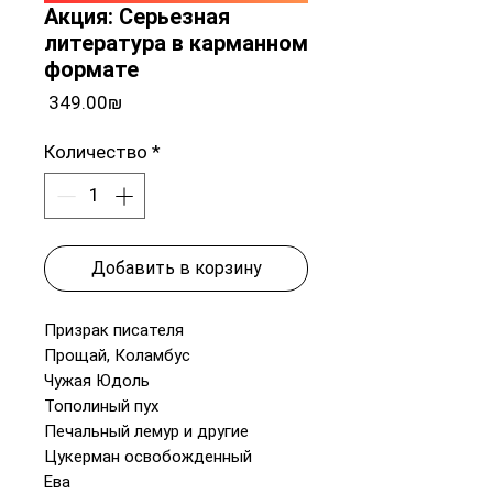
Акция: Серьезная
литература в карманном
формате
Цена
‏349.00 ‏₪
Количество
*
Добавить в корзину
Призрак писателя
Прощай, Коламбус
Чужая Юдоль
Тополиный пух
Печальный лемур и другие
Цукерман освобожденный
Ева