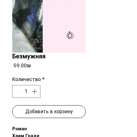
Безмужняя
Цена
‏59.00 ‏₪
Количество
*
Добавить в корзину
Роман
Хаим Граде