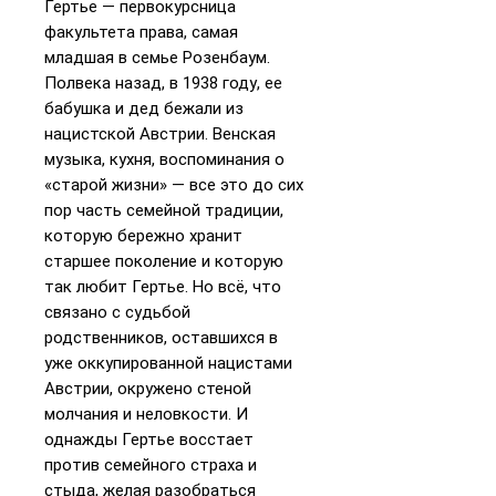
Гертье — первокурсница
факультета права, самая
младшая в семье Розенбаум.
Полвека назад, в 1938 году, ее
бабушка и дед бежали из
нацистской Австрии. Венская
музыка, кухня, воспоминания о
«старой жизни» — все это до сих
пор часть семейной традиции,
которую бережно хранит
старшее поколение и которую
так любит Гертье. Но всё, что
связано с судьбой
родственников, оставшихся в
уже оккупированной нацистами
Австрии, окружено стеной
молчания и неловкости. И
однажды Гертье восстает
против семейного страха и
стыда, желая разобраться