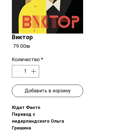
Виктор
Цена
‏79.00 ‏₪
Количество
*
Добавить в корзину
Юдит Фанто
Перевод с
нидерландского Ольга
Гришина