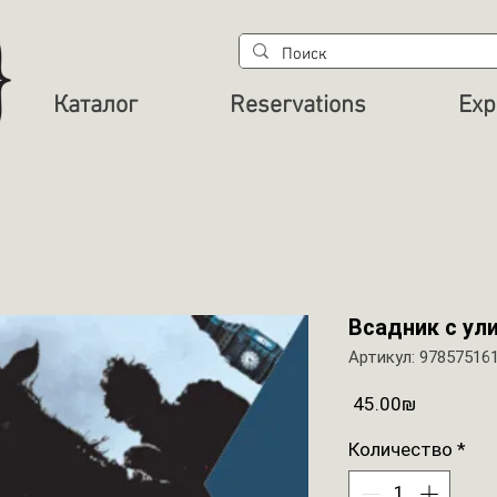
Каталог
Reservations
Exp
Всадник с ул
Артикул: 97857516
Цена
‏45.00 ‏₪
Количество
*