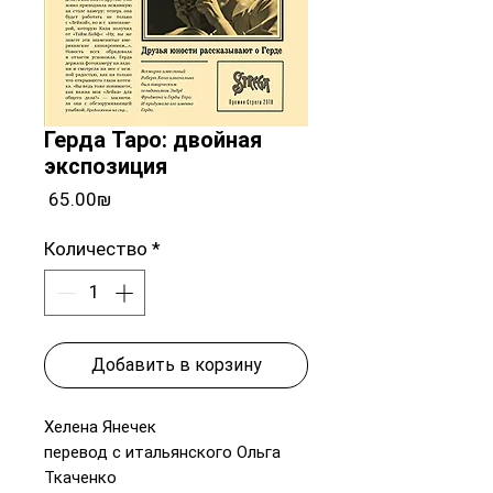
Герда Таро: двойная
экспозиция
Цена
‏65.00 ‏₪
Количество
*
Добавить в корзину
Хелена Янечек
перевод с итальянского Ольга
Ткаченко