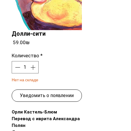
Долли-сити
Цена
‏59.00 ‏₪
Количество
*
Нет на складе
Уведомить о появлении
Орли Кастель-Блюм
Перевод с иврита Александра
Полян