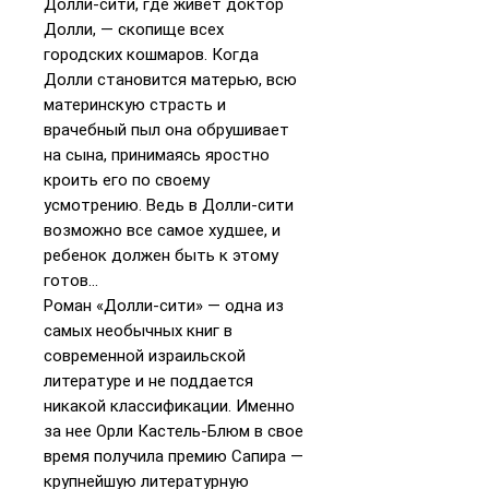
Долли-сити, где живет доктор
Долли, — скопище всех
городских кошмаров. Когда
Долли становится матерью, всю
материнскую страсть и
врачебный пыл она обрушивает
на сына, принимаясь яростно
кроить его по своему
усмотрению. Ведь в Долли-сити
возможно все самое худшее, и
ребенок должен быть к этому
готов…
Роман «Долли-сити» — одна из
самых необычных книг в
современной израильской
литературе и не поддается
никакой классификации. Именно
за нее Орли Кастель-Блюм в свое
время получила премию Сапира —
крупнейшую литературную