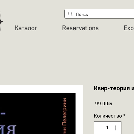
Каталог
Reservations
Exp
Квир-теория 
Цена
‏99.00 ‏₪
Количество
*