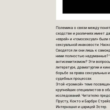
Полемика о связи между поняти
сходстве и различиях имеет д
«еврей» и «гомосексуал» были
сексуальной инаковости. Наск
Сводятся ли они лишь к само
ними полностью надуманные? 
антисемитизмом? Эти вопросы
литературе, драматургии и кино
борьбе за права сексуальных 
судебных процессах.
Этой «громкой» теме посвяще
крупнейших специалистов в об
исследований. Читателю предс
Прусту, Кокто и Барбре Стрей
Интернэшнл и царицей Эстер.