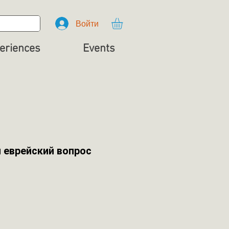
Войти
eriences
Events
и еврейский вопрос