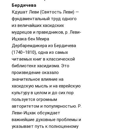
Бердичева
Кдушат Леви (Святость Леви) —
фундаментальный труд одного
из величайших хасидских
мудрецов и праведников, р. Леви-
Ицхака бен Меира
Дербаремдикера из Бердичева
(1740–1810), одна из самых
читаемых книг в классической
библиотеке хасидизма. Это
произведение оказало
значительное влияние на
хасидскую мысль и на еврейскую
культуру в целом и до сих пор
пользуется огромным
авторитетом и популярностью. Р.
Леви-Ицхак обсуждает
важнейшие духовные проблемы и
указывает путь к полноценному