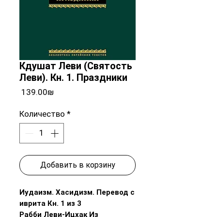
Кдушат Леви (Святость
Леви). Кн. 1. Праздники
Цена
‏139.00 ‏₪
Количество
*
Добавить в корзину
Иудаизм. Хасидизм. Перевод с
иврита Кн. 1 из 3
Рабби Леви-Ицхак Из