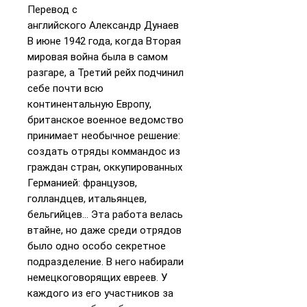
Перевод с
английского Александр Дунаев
В июне 1942 года, когда Вторая
мировая война была в самом
разгаре, а Третий рейх подчинил
себе почти всю
континентальную Европу,
британское военное ведомство
принимает необычное решение:
создать отряды коммандос из
граждан стран, оккупированных
Германией: французов,
голландцев, итальянцев,
бельгийцев… Эта работа велась
втайне, но даже среди отрядов
было одно особо секретное
подразделение. В него набирали
немецкоговорящих евреев. У
каждого из его участников за