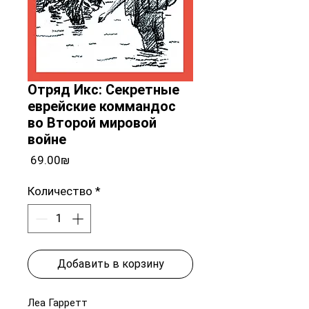
Отряд Икс: Секретные
еврейские коммандос
во Второй мировой
войне
Цена
‏69.00 ‏₪
Количество
*
Добавить в корзину
Леа Гарретт