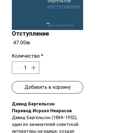
Отступление
Цена
‏47.00 ‏₪
Количество
*
Добавить в корзину
Давид Бергельсон
Перевод Исроэл Некрасов
Давид Бергельсон (1884–1952),
один из зачинателей советской
литературы на идише, создал