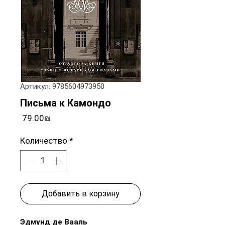
Артикул: 9785604973950
Письма к Камондо
Цена
‏79.00 ‏₪
Количество
*
Добавить в корзину
Эдмунд де Вааль