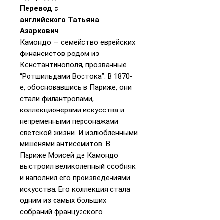
Перевод с
английского Татьяна
Азаркович
Камондо — семейство еврейских
финансистов родом из
Константинополя, прозванные
“Ротшильдами Востока”. В 1870-
е, обосновавшись в Париже, они
стали филантропами,
коллекционерами искусства и
непременными персонажами
светской жизни. И излюбленными
мишенями антисемитов. В
Париже Моисей де Камондо
выстроил великолепный особняк
и наполнил его произведениями
искусства. Его коллекция стала
одним из самых больших
собраний французского