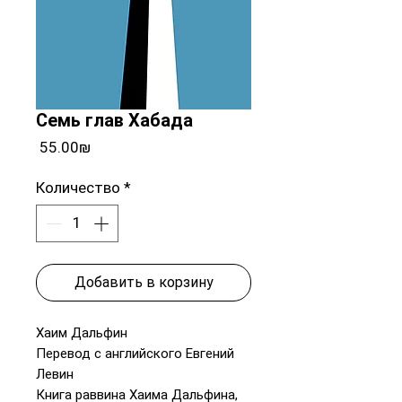
Семь глав Хабада
Цена
‏55.00 ‏₪
Количество
*
Добавить в корзину
Хаим Дальфин
Перевод с английского Евгений
Левин
Книга раввина Хаима Дальфина,