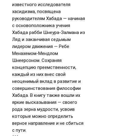
известного исследователя
хасидизма, посвящена
руководителям Хабада — начиная
с основоположника учения
Хабада рабби Шнеура-­Залмана из
Ляд и заканчивая седьмым
лидером движения — Ребе
Менахемом-­Мендлом
Шнеерсоном. Сохраняя
концепцию преемственности,
каждый из них внес свой
неоценимый вклад в развитие и
совершенствования философии
Хабада. В книгу также вошли их
яркие высказывания — своего
рода зерна мудрости, усвоив
которые можно определить
верное направление и не сбиться
с пути.