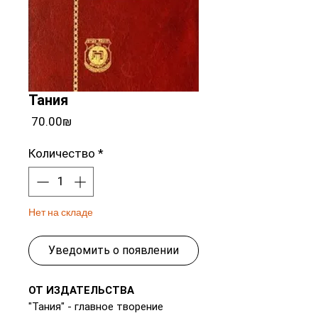
Тания
Цена
‏70.00 ‏₪
Количество
*
Нет на складе
Уведомить о появлении
ОТ ИЗДАТЕЛЬСТВА
"Тания" - главное творение