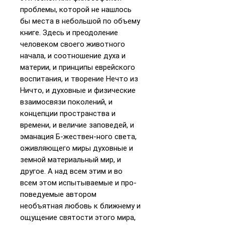
проблемы, ко­торой не нашлось
бы места в небольшой по объему
книге. Здесь и пре­одоление
человеком своего животного
начала, и соотношение духа и
материи, и принципы еврейского
воспитания, и творение Нечто из
Ничто, и духовные и физические
взаимосвязи поколений, и
концепции пространства и
времени, и величие заповедей, и
эманация Б-жествен-ного света,
оживляющего миры духовные и
земной материальный мир, и
другое. А над всем этим и во
всем этом испытываемые и про­
поведуемые автором
необъятная любовь к ближнему и
ощущение святости этого мира,