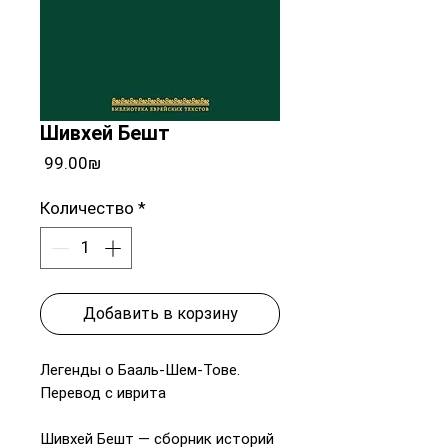
Шивхей Бешт
Цена
‏99.00 ‏₪
Количество
*
Добавить в корзину
Легенды о Бааль-Шем-Тове.
Перевод с иврита
Шивхей Бешт — сборник историй